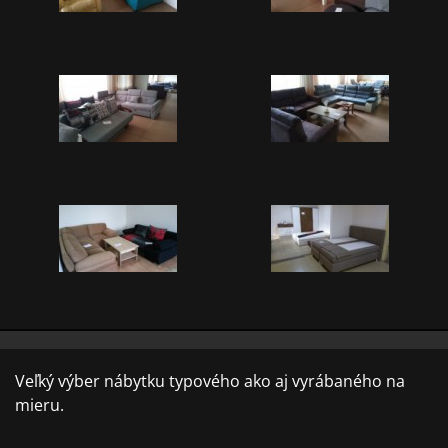
Veľký výber nábytku typového ako aj vyrábaného na
mieru.