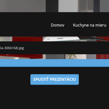
Domov
Kuchyne na mieru
ňa-300x168.jpg
SPUSTIŤ PREZENTÁCIU